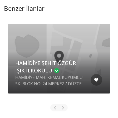
Benzer İlanlar
HAMİDİYE ŞEHİT ÖZGÜR
IŞIK İLKOKULU
HAMİDİYE MAH. KEMAL KUYUMCU
SK. BLOK NO: 24 MERKEZ / DÜZCE