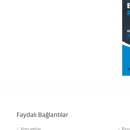
Faydalı Bağlantılar
Yorumlar
Pro