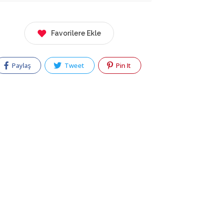
Favorilere Ekle
Paylaş
Tweet
Pin It