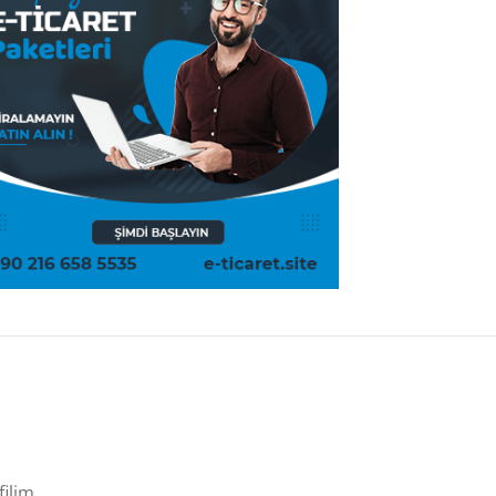
filim