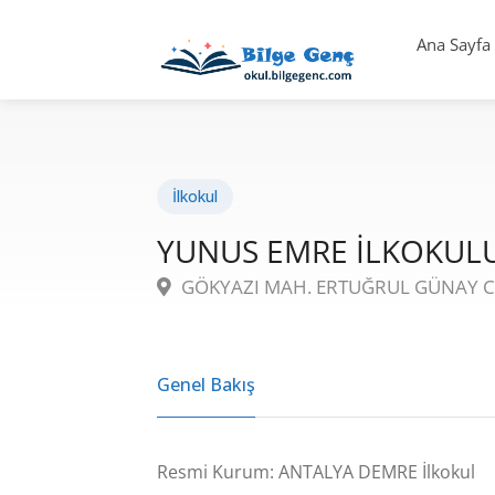
Ana Sayfa
İlkokul
YUNUS EMRE İLKOKUL
GÖKYAZI MAH. ERTUĞRUL GÜNAY CA
Genel Bakış
Resmi Kurum: ANTALYA DEMRE İlkokul