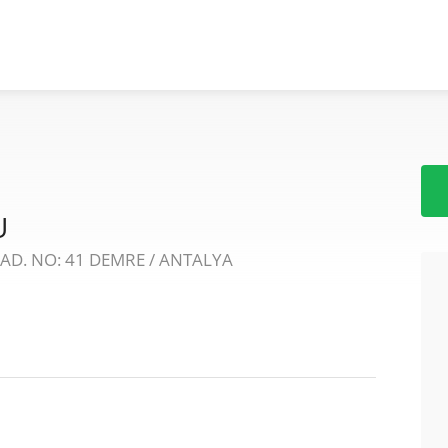
U
D. NO: 41 DEMRE / ANTALYA