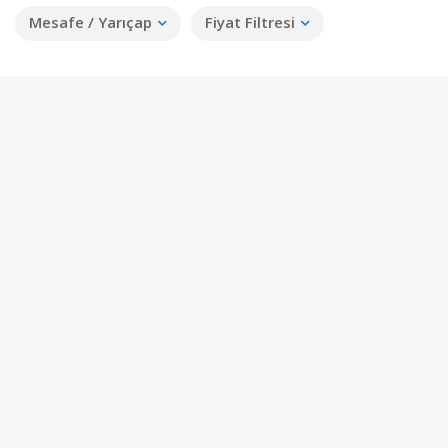
Mesafe / Yarıçap
Fiyat Filtresi