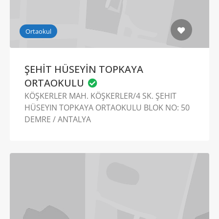
Ortaokul
ŞEHİT HÜSEYİN TOPKAYA
ORTAOKULU
KÖŞKERLER MAH. KÖŞKERLER/4 SK. ŞEHIT
HÜSEYIN TOPKAYA ORTAOKULU BLOK NO: 50
DEMRE / ANTALYA